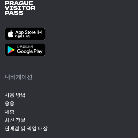
내비게이션
사용 방법
응용
체험
최신 정보
(current)
판매점 및 픽업 매장