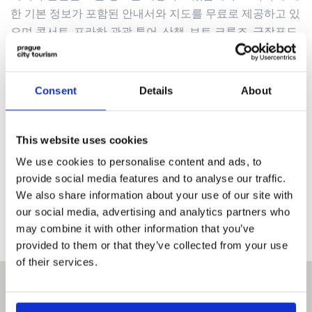
한 기본 정보가 포함된 안내서와 지도를 무료로 제공하고 있
으며 콘서트, 프라하 관광 투어, 산책, 보트 크루즈, 극장표도
판매합니다.
주소
Consent
Details
About
Hrad III. nádvoří
119 00 Praha 1
관광안내센터는 제3 안뜰에 있습니다. (체코 우체국 좌측, '므라코
틴스키 모노리트' 오벨리스크 맞은편)
This website uses cookies
We use cookies to personalise content and ads, to
영업시간
provide social media features and to analyse our traffic.
매일 9:00 ~ 17:00
We also share information about your use of our site with
our social media, advertising and analytics partners who
may combine it with other information that you’ve
provided to them or that they’ve collected from your use
of their services.