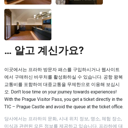
… 알고 계신가요?
이곳에서는 프라하 방문자 패스를 구입하시거나 웹사이트
에서 구매하신 바우처를 활성화하실 수 있습니다. 공항 왕복
교통비를 포함하여 대중교통을 무제한으로 이용해 보십시
오. Don’t lose time on your journey towards experiences!
With the Prague Visitor Pass, you get a ticket directly in the
TIC – Prague Castle and avoid the queue at the ticket office.
당사에서는 프라하의 문화, 시내 위치 정보, 명소, 체험 장소,
미식과 관련된 모든 정보를 제공하고 있습니다. 프라하에 대