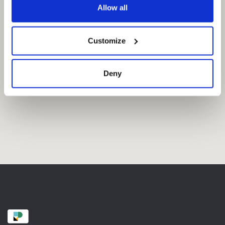
Allow all
Customize
Deny