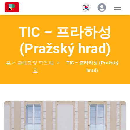
TIC – 프라하성
(Pražský hrad)
>
>
홈
판매점 및 픽업 매
TIC – 프라하성 (Pražský
장
hrad)