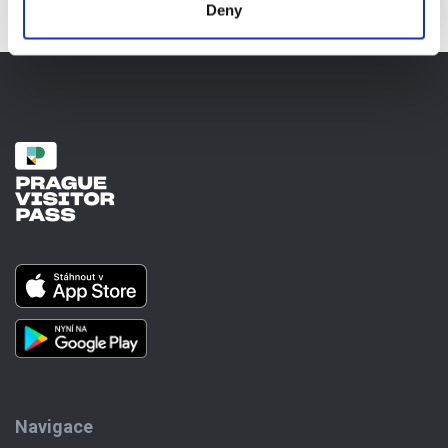
Deny
Navigace