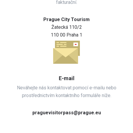
fakturační.
Prague City Tourism
Žatecká 110/2
110 00 Praha 1
E-mail
Neváhejte nás kontaktovat pomocí e-mailu nebo
prostřednictvím kontaktního formuláře níže.
praguevisitorpass@prague.eu