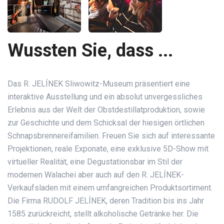
Wussten Sie, dass ...
Das R. JELÍNEK Sliwowitz-Museum präsentiert eine
interaktive Ausstellung und ein absolut unvergessliches
Erlebnis aus der Welt der Obstdestillatproduktion, sowie
zur Geschichte und dem Schicksal der hiesigen örtlichen
Schnapsbrennereifamilien. Freuen Sie sich auf interessante
Projektionen, reale Exponate, eine exklusive 5D-Show mit
virtueller Realität, eine Degustationsbar im Stil der
modernen Walachei aber auch auf den R. JELÍNEK-
Verkaufsladen mit einem umfangreichen Produktsortiment.
Die Firma RUDOLF JELÍNEK, deren Tradition bis ins Jahr
1585 zurückreicht, stellt alkoholische Getränke her. Die