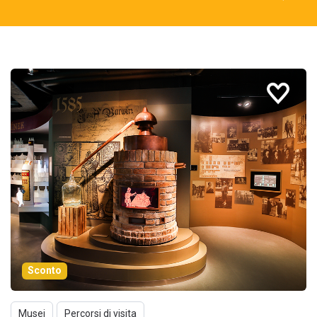
Sconto
Musei
Percorsi di visita