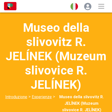
Museo della
slivovitz R.
JELÍNEK (Muzeum
slivovice R.
JELÍNEK)
>
>
Introduzione
Esperienze
Museo della slivovitz R.
JELÍNEK (Muzeum
slivovice R. JELÍNEK)