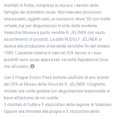
distillati di frutta, compresa la storia e i destini delle
famiglie dei distillatori locali. Non mancano proiezioni
interessanti, oggetti reali, un esclusivo show 5D con realtà
virtuale, bar per degustazioni in stile della moderna
Valacchia Morava e punto vendita R. JELÍNEK con vasto
assortimento di prodotti. La ditta RUDOLF JELÍNEK si
dedica alla produzione di bevande alcoliche fin dal lontano
1585. L'azienda odierna è nata nel XIX secolo e i suoi
prodotti sono assai apprezzati sia nella Repubblica Ceca
che all’estero.
Con il Prague Visitor Pass potrete usufruire di uno sconto
del 20% al Museo della Slivovitz R. JELÍNEK. Il biglietto
include una visita guidata con degustazione tradizionale in
base all’opzione da voi scelta:
3 distillati di frutta e 3 stuzzichini della regione di Valašsko
Oppure una limonata alla prugna e 3 stuzzichini della