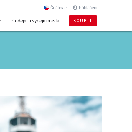
Čeština
Přihlášení
y
Prodejní a výdejní místa
KOUPIT