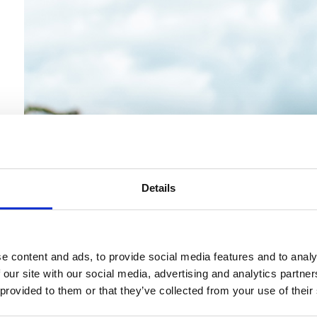
Details
e content and ads, to provide social media features and to analy
 our site with our social media, advertising and analytics partn
 provided to them or that they’ve collected from your use of their