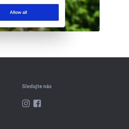
Allow all
Sledujte nás