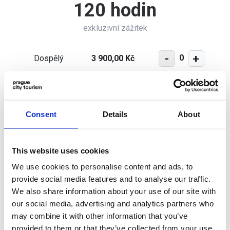
120 hodin
exkluzivní zážitek
-
+
0
Dospělý
3 900,00 Kč
-
+
0
Student
2 900,00 Kč
Consent
Details
About
-
+
0
Dítě
1 950,00 Kč
This website uses cookies
We use cookies to personalise content and ads, to
provide social media features and to analyse our traffic.
We also share information about your use of our site with
our social media, advertising and analytics partners who
may combine it with other information that you’ve
provided to them or that they’ve collected from your use