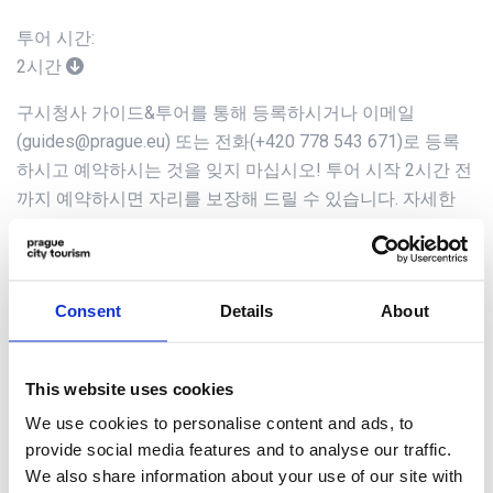
투어 시간:
2시간
구시청사 가이드&투어를 통해 등록하시거나 이메일
(guides@prague.eu) 또는 전화(+420 778 543 671)로 등록
하시고 예약하시는 것을 잊지 마십시오! 투어 시작 2시간 전
까지 예약하시면 자리를 보장해 드릴 수 있습니다. 자세한
투어 일정은 다운로드 섹션에서 확인하실 수 있습니다. 예약
은 구속력이 있다는 점을 유의하십시오. (예정된 투어 최소
24시간 전까지) 예약을 취소하지 않으시면 입장이 적용되지
Consent
Details
About
않습니다. 다른 방문객을 위한 자리를 비워 주셔서 감사합니
다.
주소
This website uses cookies
가이드&투어 미팅 장소
We use cookies to personalise content and ads, to
Staroměstské náměstí 1
provide social media features and to analyse our traffic.
110 00 Praha 1
We also share information about your use of our site with