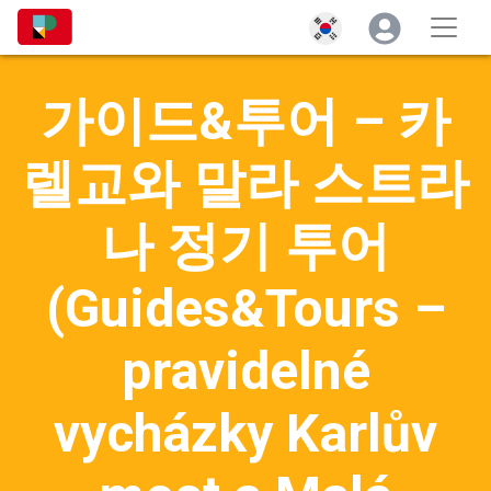
가이드&투어 – 카
렐교와 말라 스트라
나 정기 투어
(Guides&Tours –
pravidelné
vycházky Karlův