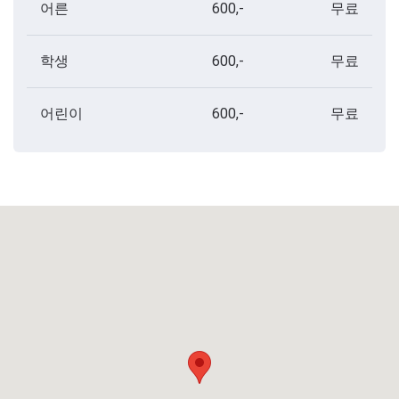
어른
600,-
무료
학생
600,-
무료
어린이
600,-
무료