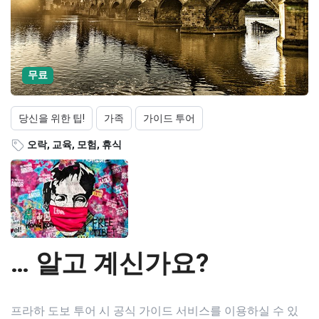
무료
당신을 위한 팁!
가족
가이드 투어
오락, 교육, 모험, 휴식
… 알고 계신가요?
프라하 도보 투어 시 공식 가이드 서비스를 이용하실 수 있