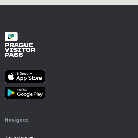
Navigace
Jak to funguje