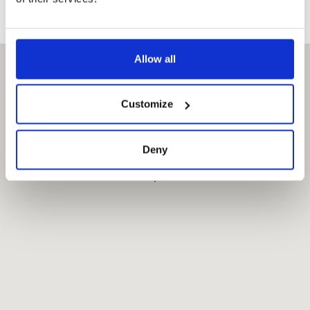
Allow all
Customize
Deny