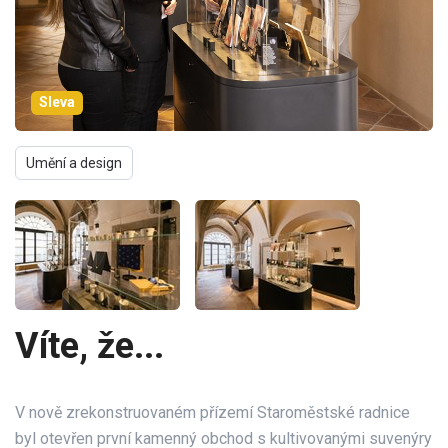
Sleva
Umění a design
Víte, že...
V nově zrekonstruovaném přízemí Staroměstské radnice
byl otevřen první kamenný obchod s kultivovanými suvenýry