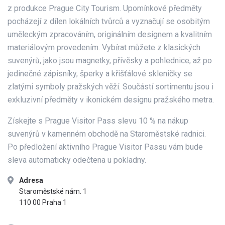
z produkce Prague City Tourism. Upomínkové předměty
pocházejí z dílen lokálních tvůrců a vyznačují se osobitým
uměleckým zpracováním, originálním designem a kvalitním
materiálovým provedením. Vybírat můžete z klasických
suvenýrů, jako jsou magnetky, přívěsky a pohlednice, až po
jedinečné zápisníky, šperky a křišťálové skleničky se
zlatými symboly pražských věží. Součástí sortimentu jsou i
exkluzivní předměty v ikonickém designu pražského metra.
Získejte s Prague Visitor Pass slevu 10 % na nákup
suvenýrů v kamenném obchodě na Staroměstské radnici.
Po předložení aktivního Prague Visitor Passu vám bude
sleva automaticky odečtena u pokladny.
Adresa
Staroměstské nám. 1
110 00 Praha 1