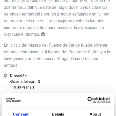
histórica de la Ciudad Vieja donde se puede ver el arco del
puente de Judith que data del siglo doce. En los cruceros
se sirven tentempiés por los precios señalados en la lista
de precios del crucero. Los pasajeros recibirán también
audífonos desechables para escuchar la explicación en
diecinueve idiomas.
En la caja del Museo del Puente de Carlos puede obtener
entradas combinadas al Museo del Puente de Carlos y a la
navegación por la Venecia de Praga. ¡Guarde bien su
entrada!
Dirección
Křižovnické nám. 3
110 00 Praha 1
La parada más cercana
METRO, TRANVÍA Staroměstská
TRANVÍA Karlovy lázně
Consent
Details
About