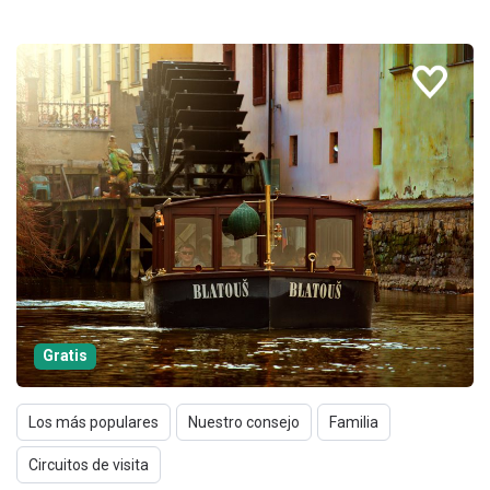
Gratis
Los más populares
Nuestro consejo
Familia
Circuitos de visita