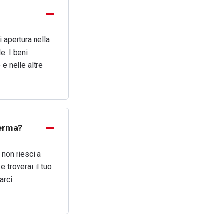
i apertura nella
e. I beni
 e nelle altre
ferma?
non riesci a
e troverai il tuo
arci