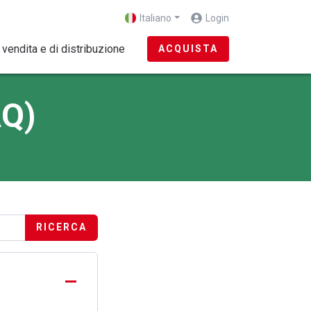
Italiano
Login
 vendita e di distribuzione
ACQUISTA
AQ)
RICERCA