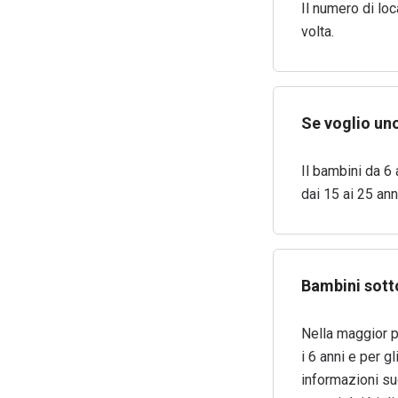
Il numero di loc
volta.
Se voglio un
Il bambini da 6
dai 15 ai 25 an
Bambini sotto
Nella maggior pa
i 6 anni e per g
informazioni sug