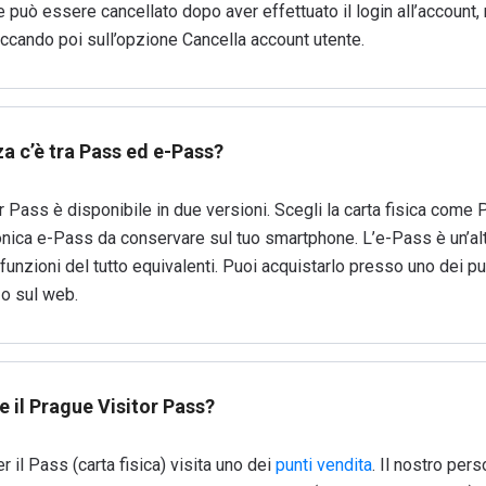
 può essere cancellato dopo aver effettuato il login all’account, 
liccando poi sull’opzione Cancella account utente.
a c’è tra Pass ed e-Pass?
r Pass è disponibile in due versioni. Scegli la carta fisica come
onica e-Pass da conservare sul tuo smartphone. L’e-Pass è un’alt
 funzioni del tutto equivalenti. Puoi acquistarlo presso uno dei pu
 o sul web.
 il Prague Visitor Pass?
r il Pass (carta fisica) visita uno dei
punti vendita
. Il nostro pers