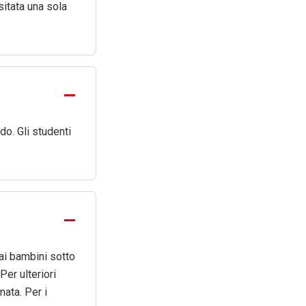
isitata una sola
do. Gli studenti
 ai bambini sotto
Per ulteriori
nata. Per i