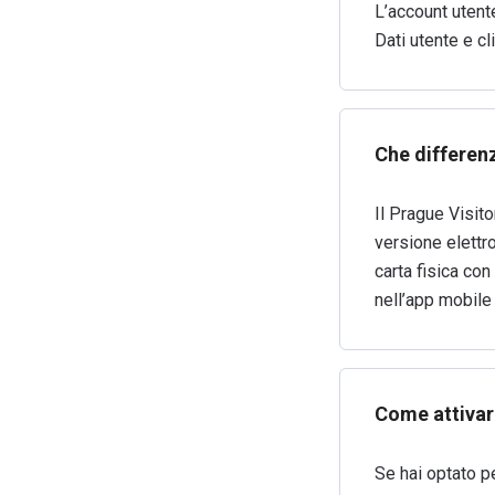
L’account utente
Dati utente e c
Che differenz
Il Prague Visito
versione elettr
carta fisica con
nell’app mobile
Come attivare
Se hai optato pe