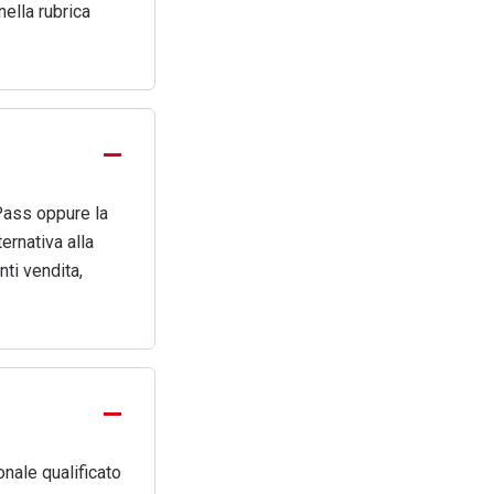
nella rubrica
 Pass oppure la
ernativa alla
nti vendita,
onale qualificato