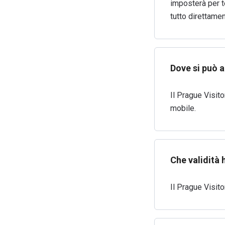
imposterà per te
tutto direttamen
Dove si può a
Il Prague Visit
mobile.
Che validità 
Il Prague Visito