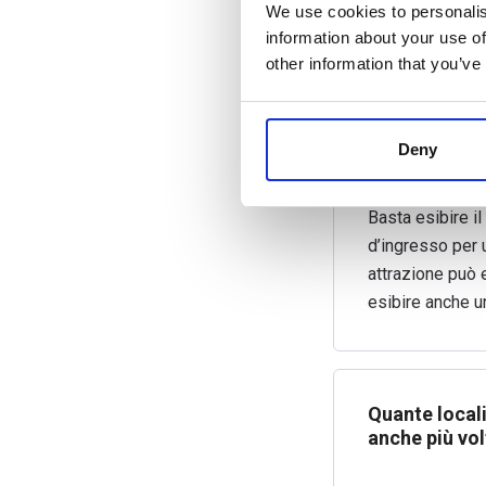
We use cookies to personalis
information about your use of
Non è cedibile.
other information that you’ve
Deny
Come si acced
Basta esibire il
d’ingresso per 
attrazione può 
esibire anche u
Quante locali
anche più vol