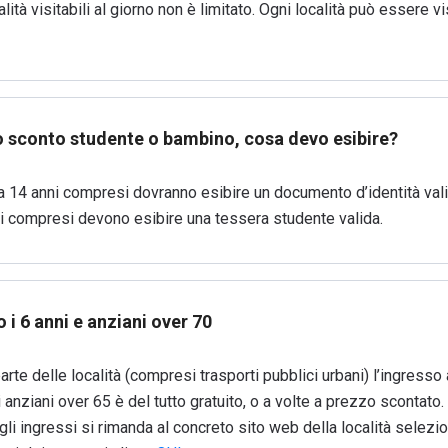
alità visitabili al giorno non è limitato. Ogni località può essere v
o sconto studente o bambino, cosa devo esibire?
 a 14 anni compresi dovranno esibire un documento d’identità vali
ni compresi devono esibire una tessera studente valida.
 i 6 anni e anziani over 70
rte delle località (compresi trasporti pubblici urbani) l’ingresso
li anziani over 65 è del tutto gratuito, o a volte a prezzo scontato. 
li ingressi si rimanda al concreto sito web della località selezio