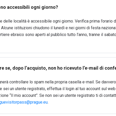
ono accessibili ogni giorno?
 delle località è accessibile ogni giorno. Verifica prima l’orario d
. Alcune istituzioni chiudono il lunedì e nei giorni di festa nazional
artiere ebraico sono aperti al pubblico tutto l’anno, tranne il sabato
e se, dopo l’acquisto, non ho ricevuto l’e-mail di con
erà controllare lo spam nella propria casella e-mail. Se davvero 
e sei un utente registrato, effettua il login al tuo account sul web 
ione “Il mio account”. Se non sei un utente registrato ti di contatt
guevisitorpass@prague.eu
.