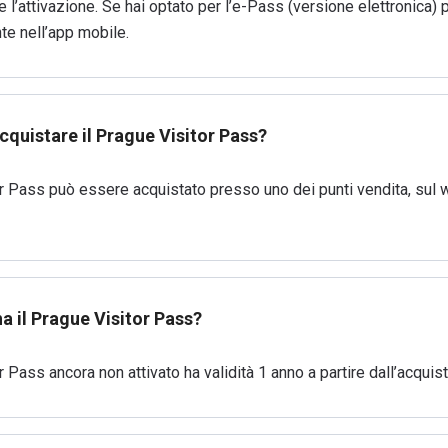
 l’attivazione. Se hai optato per l’e-Pass (versione elettronica) p
te nell’app mobile.
cquistare il Prague Visitor Pass?
or Pass può essere acquistato presso uno dei punti vendita, sul 
ha il Prague Visitor Pass?
r Pass ancora non attivato ha validità 1 anno a partire dall’acquist