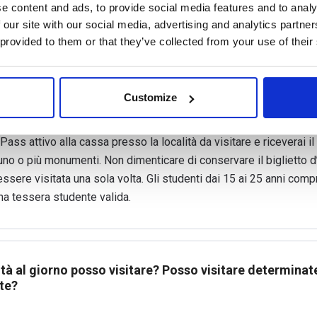
e content and ads, to provide social media features and to analy
 our site with our social media, advertising and analytics partn
 provided to them or that they’ve collected from your use of their
Customize
e alle località con il Prague Visitor Pass?
 Pass attivo alla cassa presso la località da visitare e riceverai il 
uno o più monumenti. Non dimenticare di conservare il biglietto d
essere visitata una sola volta. Gli studenti dai 15 ai 25 anni com
na tessera studente valida.
tà al giorno posso visitare? Posso visitare determinate
te?