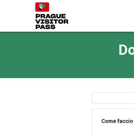
Do
Come faccio 